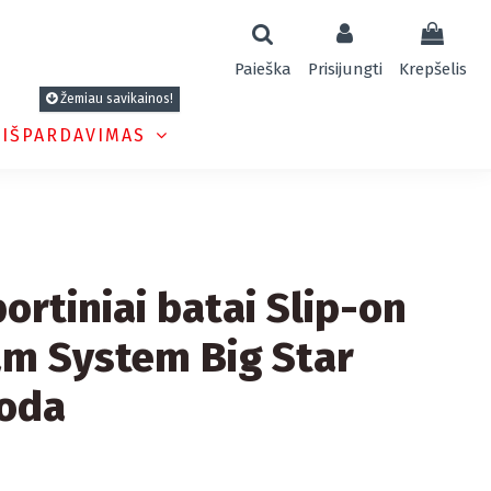
Paieška
Prisijungti
Krepšelis
Žemiau savikainos!
 IŠPARDAVIMAS
ortiniai batai Slip-on
m System Big Star
uoda