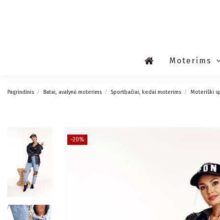
Moterims
Pagrindinis
Batai, avalynė moterims
Sportbačiai, kedai moterims
Moteriški s
−20%