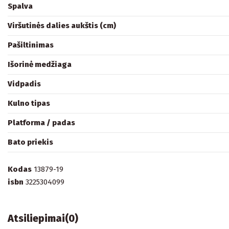
Spalva
Viršutinės dalies aukštis (cm)
Pašiltinimas
Išorinė medžiaga
Vidpadis
Kulno tipas
Platforma / padas
Bato priekis
Kodas
13879-19
isbn
3225304099
Atsiliepimai
(0)