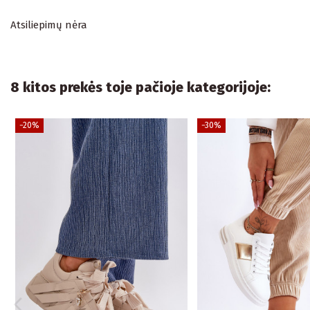
Atsiliepimų nėra
8 kitos prekės toje pačioje kategorijoje:
−20%
−30%