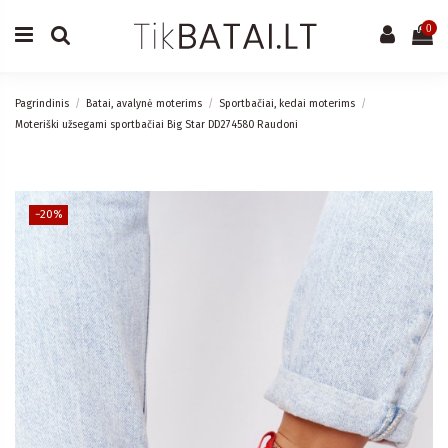
0
Pagrindinis
Batai, avalynė moterims
Sportbačiai, kedai moterims
Moteriški užsegami sportbačiai Big Star DD274580 Raudoni
−20%