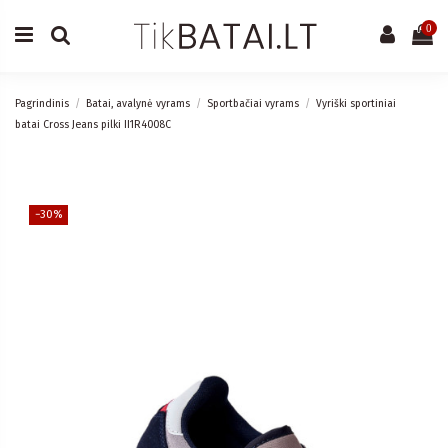
0
Pagrindinis
Batai, avalynė vyrams
Sportbačiai vyrams
Vyriški sportiniai
batai Cross Jeans pilki II1R4008C
−30%