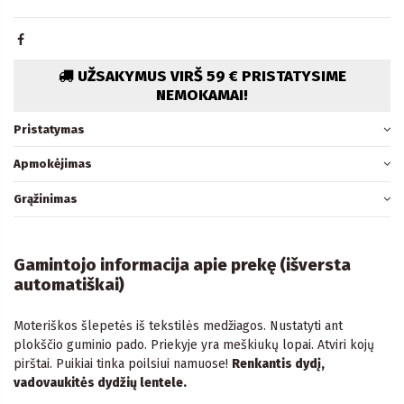
UŽSAKYMUS VIRŠ 59 € PRISTATYSIME
NEMOKAMAI!
Pristatymas
Apmokėjimas
Grąžinimas
Gamintojo informacija apie prekę (išversta
automatiškai)
Moteriškos šlepetės iš tekstilės medžiagos. Nustatyti ant
plokščio guminio pado. Priekyje yra meškiukų lopai. Atviri kojų
pirštai. Puikiai tinka poilsiui namuose!
Renkantis dydį,
vadovaukitės dydžių lentele.