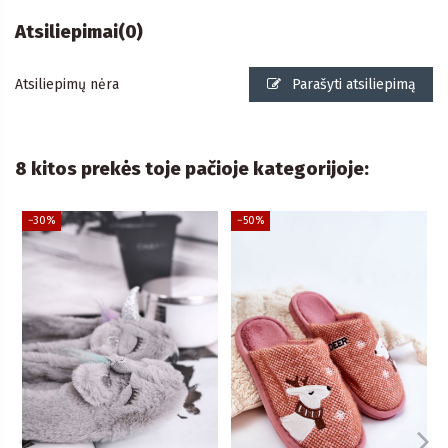
Atsiliepimai
(0)
Atsiliepimų nėra
Parašyti atsiliepimą
8 kitos prekės toje pačioje kategorijoje:
−30%
−50%