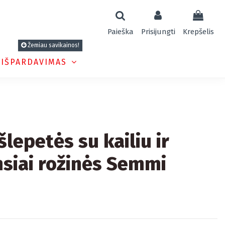
Paieška
Prisijungti
Krepšelis
Žemiau savikainos!
 IŠPARDAVIMAS
lepetės su kailiu ir
siai rožinės Semmi