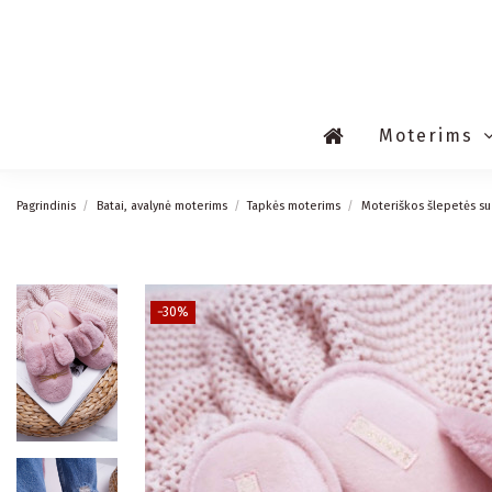
Moterims
Pagrindinis
Batai, avalynė moterims
Tapkės moterims
Moteriškos šlepetės su 
−30%