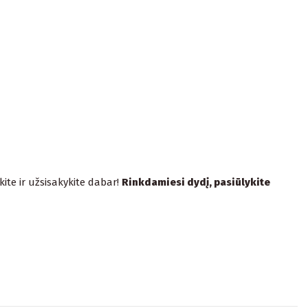
ite ir užsisakykite dabar!
Rinkdamiesi dydį, pasiūlykite