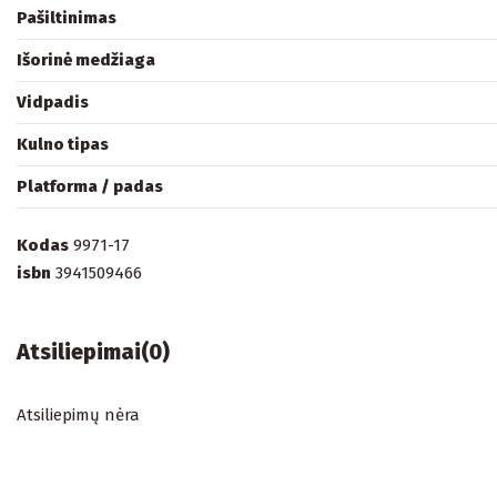
Pašiltinimas
Išorinė medžiaga
Vidpadis
Kulno tipas
Platforma / padas
Kodas
9971-17
isbn
3941509466
Atsiliepimai
(0)
Atsiliepimų nėra