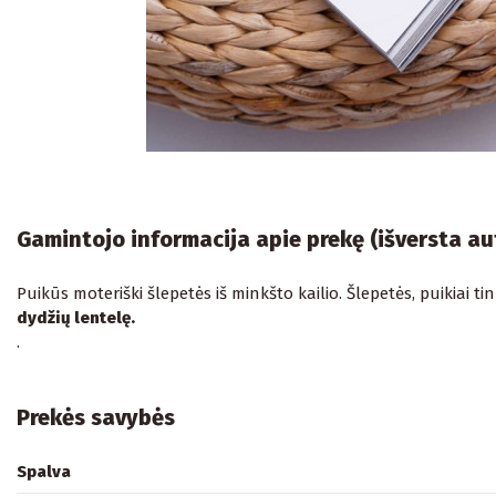
Gamintojo informacija apie prekę (išversta a
Puikūs moteriški šlepetės iš minkšto kailio. Šlepetės, puikiai
dydžių lentelę.
.
Prekės savybės
Spalva