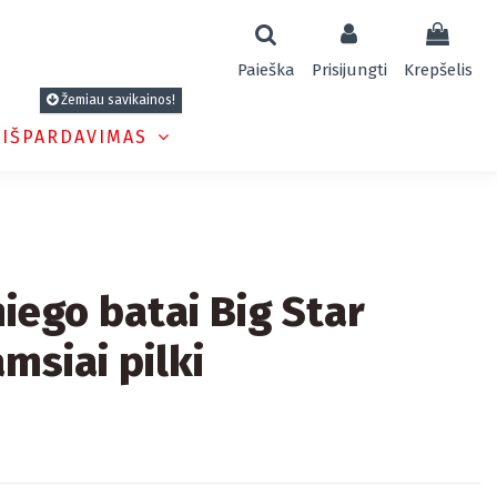
Paieška
Prisijungti
Krepšelis
Žemiau savikainos!
 IŠPARDAVIMAS
iego batai Big Star
msiai pilki