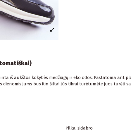
utomatiškai)
aminta iš aukštos kokybės medžiagų ir eko odos. Pastatoma ant pl
mis dienomis jums bus itin šilta! Jūs tikrai turėtumėte juos turėti 
Pilka, sidabro