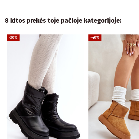
8 kitos prekės toje pačioje kategorijoje:
−20%
−40%